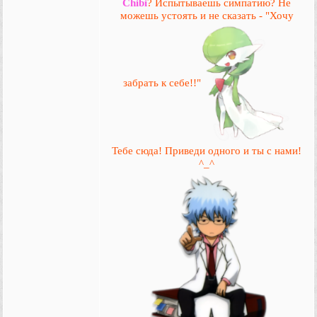
Chibi
? Испытываешь симпатию? Не
можешь устоять и не сказать - "Хочу
забрать к себе!!"
Тебе сюда! Приведи одного и ты с нами!
^_^