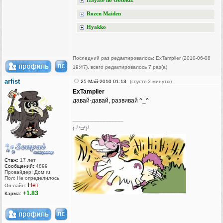
Hayate no Gotoku!
Rozen Maiden
Hyakko
Последний раз редактировалось: ExTamplier (2010-06-08
19:47), всего редактировалось 7 раз(а)
arfist
25-Май-2010 01:13
(спустя 3 минуты)
ExTamplier
давай-давай, развивай ^_^
_________________
( ╯°□°)╯
Стаж:
17 лет
Сообщений:
4899
Провайдер: Дом.ru
Пол: Не определилось
Нет
Он-лайн:
+1.83
Карма: