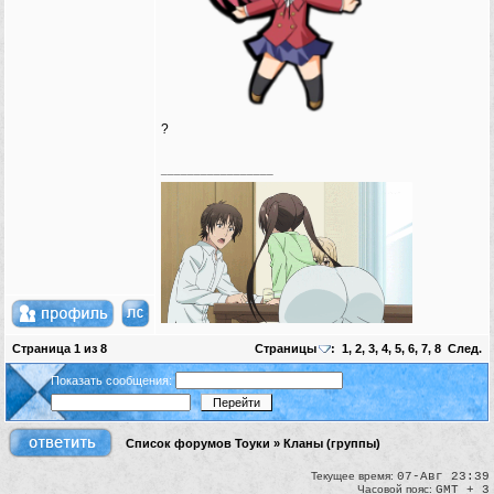
?
_________________
Страница
1
из
8
Страницы
:
1
,
2
,
3
,
4
,
5
,
6
,
7
,
8
След.
Показать сообщения:
Список форумов Тоуки
»
Кланы (группы)
Текущее время:
07-Авг 23:39
Часовой пояс:
GMT + 3