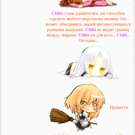
Chibi
-стиль удивителен, он способен
сделать любого персонажа милым. Он
может обьединить людей интересующихся
разными жанрами.
Chibi
не видит границ
между людьми.
Chibi
-он для всех..
Chibi
..
Он один..
Нравятся