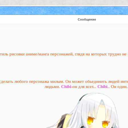
Сообщение
стиль рисовки аниме/манга персонажей, глядя на которых трудно не 
н сделать любого персонажа милым. Он может обьединить людей и
людьми.
Chibi
-он для всех..
Chibi
.. Он один.