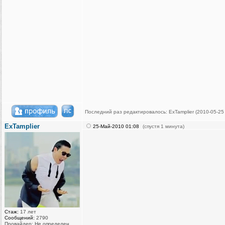
Последний раз редактировалось: ExTamplier (2010-05-25 
ExTamplier
25-Май-2010 01:08
(спустя 1 минута)
Стаж:
17 лет
Сообщений:
2790
Провайдер: Не определен