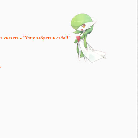
сказать - "Хочу забрать к себе!!"
^