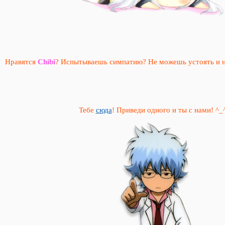
Нравятся
Chibi
? Испытываешь симпатию? Не можешь устоять и не 
Тебе
сюда
! Приведи одного и ты с нами! ^_