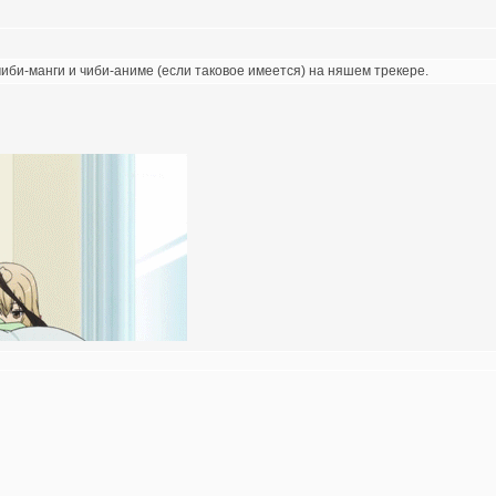
чиби-манги и чиби-аниме (если таковое имеется) на няшем трекере.