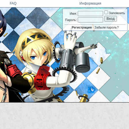
FAQ
Информация
Запомнить
Имя:
Пароль:
Регистрация
·
Забыли пароль?