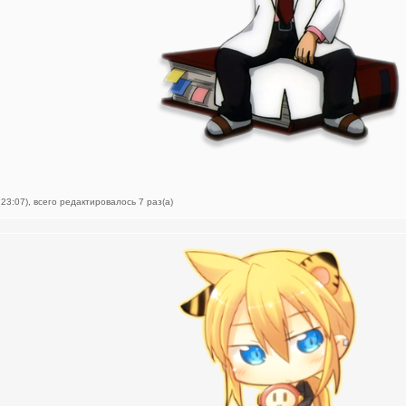
23:07), всего редактировалось 7 раз(а)