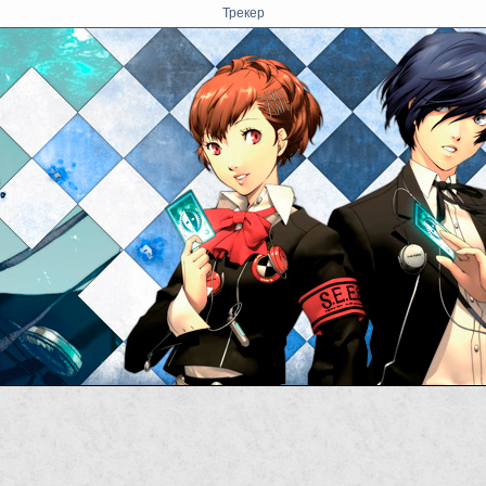
Трекер