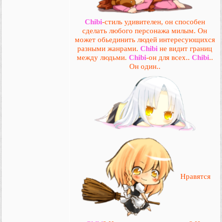
Chibi
-стиль удивителен, он способен
сделать любого персонажа милым. Он
может обьединить людей интересующихся
разными жанрами.
Chibi
не видит границ
между людьми.
Chibi
-он для всех..
Chibi
..
Он один..
Нравятся