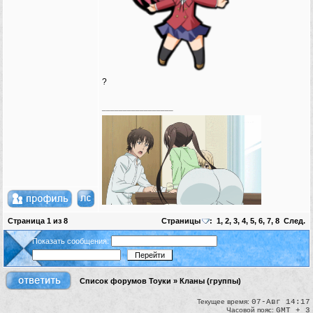
?
_________________
Страница
1
из
8
Страницы
:
1
,
2
,
3
,
4
,
5
,
6
,
7
,
8
След.
Показать сообщения:
Список форумов Тоуки
»
Кланы (группы)
Текущее время:
07-Авг 14:17
Часовой пояс:
GMT + 3