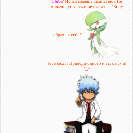
Chibi
? Испытываешь симпатию? Не
можешь устоять и не сказать - "Хочу
забрать к себе!!"
Тебе сюда! Приведи одного и ты с нами!
^_^