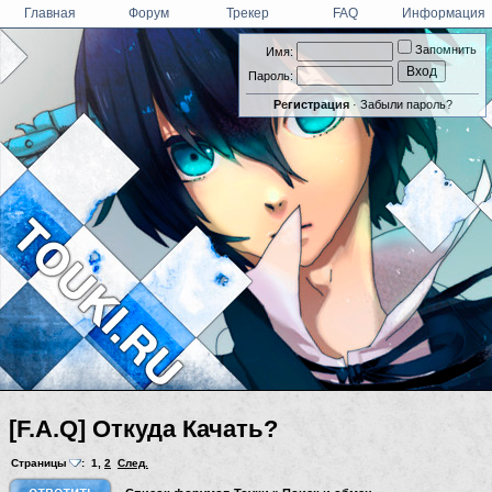
Главная
Форум
Трекер
FAQ
Информация
Запомнить
Имя:
Пароль:
Регистрация
·
Забыли пароль?
[F.A.Q] Откуда Качать?
Страницы
:
1
,
2
След.