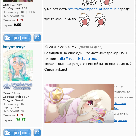
Стаж:
17 лет
Сообщений:
197
у мя вот есть
http://www.imperia-of-hentai.ru/
вроде
Провайдер: ВТ (IXNN)
Пол: Otoko (M)
тут такого небыло
Нет
Он-лайн:
0.00
Карма:
batyrmastyr
20-Янв-2009 01:57
(спустя 14 дней)
наткнулся на еще один "азиатский" трекер DVD
дисков -
http://asiandvdclub.org/
также, там пока раздают инвайты на аналогичный
Cinematik.net
_________________
я несу
глупость во
Стаж:
18 лет
Сообщений:
6607
имя бака-тим
Откуда:
Sekai
Gundam
Провайдер: Не
определен
Team
Пол: Otoko (M)
Yuri TEAM
Нет
Он-лайн:
+36.37
Карма:
Термины