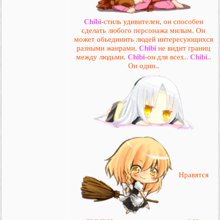
Chibi
-стиль удивителен, он способен
сделать любого персонажа милым. Он
может обьединить людей интересующихся
разными жанрами.
Chibi
не видит границ
между людьми.
Chibi
-он для всех..
Chibi
..
Он один..
Нравятся