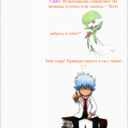
Chibi
? Испытываешь симпатию? Не
можешь устоять и не сказать - "Хочу
забрать к себе!!"
Тебе сюда! Приведи одного и ты с нами!
^_^