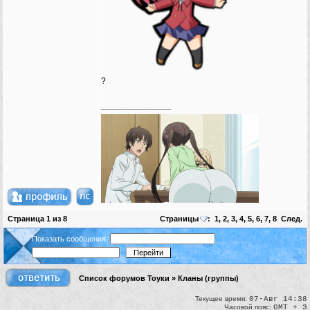
?
_________________
Страница
1
из
8
Страницы
:
1
,
2
,
3
,
4
,
5
,
6
,
7
,
8
След.
Показать сообщения:
Список форумов Тоуки
»
Кланы (группы)
Текущее время:
07-Авг 14:38
Часовой пояс:
GMT + 3