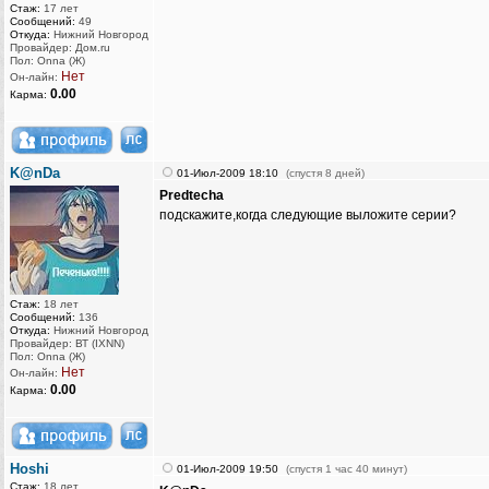
Стаж:
17 лет
Сообщений:
49
Откуда:
Нижний Новгород
Провайдер: Дом.ru
Пол: Onna (Ж)
Нет
Он-лайн:
0.00
Карма:
K@nDa
01-Июл-2009 18:10
(спустя 8 дней)
Predtecha
подскажите,когда следующие выложите серии?
Стаж:
18 лет
Сообщений:
136
Откуда:
Нижний Новгород
Провайдер: ВТ (IXNN)
Пол: Onna (Ж)
Нет
Он-лайн:
0.00
Карма:
Hoshi
01-Июл-2009 19:50
(спустя 1 час 40 минут)
Стаж:
18 лет