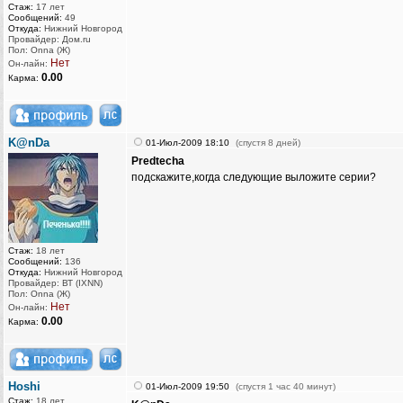
Стаж:
17 лет
Сообщений:
49
Откуда:
Нижний Новгород
Провайдер: Дом.ru
Пол: Onna (Ж)
Нет
Он-лайн:
0.00
Карма:
K@nDa
01-Июл-2009 18:10
(спустя 8 дней)
Predtecha
подскажите,когда следующие выложите серии?
Стаж:
18 лет
Сообщений:
136
Откуда:
Нижний Новгород
Провайдер: ВТ (IXNN)
Пол: Onna (Ж)
Нет
Он-лайн:
0.00
Карма:
Hoshi
01-Июл-2009 19:50
(спустя 1 час 40 минут)
Стаж:
18 лет