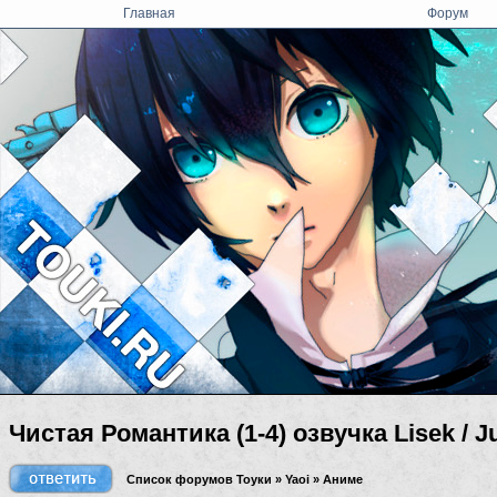
Главная
Форум
Чистая Романтика (1-4) озвучка Lisek / J
Список форумов Тоуки
»
Yaoi
»
Аниме