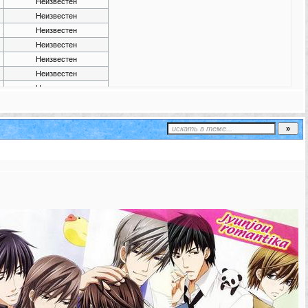
Неизвестен
Неизвестен
Неизвестен
Неизвестен
Неизвестен
Неизвестен
Неизвестен
Неизвестен
Не определен
Неизвестен
Неизвестен
Неизвестен
Неизвестен
Неизвестен
Неизвестен
Не определен
Неизвестен
Неизвестен
Неизвестен
Неизвестен
Неизвестен
Неизвестен