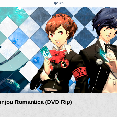
Трекер
unjou Romantica (DVD Rip)