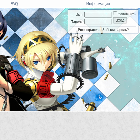
FAQ
Информация
Запомнить
Имя:
Пароль:
Регистрация
·
Забыли пароль?