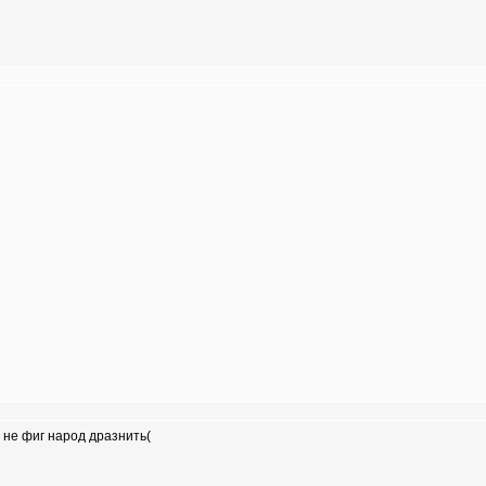
, не фиг народ дразнить(