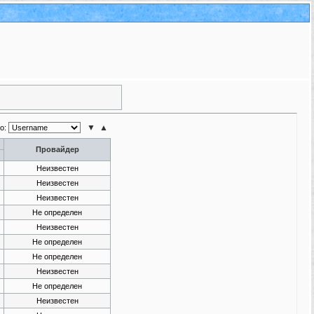
по:
Провайдер
Неизвестен
Неизвестен
Неизвестен
Не определен
Неизвестен
Не определен
Не определен
Неизвестен
Не определен
Неизвестен