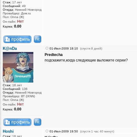
Стаж:
17 лет
Сообщений:
49
Откуда:
Нижний Новгород
Провайдер: Дом.ru
Пол: Onna (Ж)
Нет
Он-лайн:
0.00
Карма:
K@nDa
01-Июл-2009 18:10
(спустя 8 дней)
Predtecha
подскажите,когда следующие выложите серии?
Стаж:
18 лет
Сообщений:
136
Откуда:
Нижний Новгород
Провайдер: ВТ (IXNN)
Пол: Onna (Ж)
Нет
Он-лайн:
0.00
Карма:
Hoshi
01-Июл-2009 19:50
(спустя 1 час 40 минут)
Стаж:
18 лет