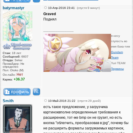
batyrmastyr
10-Апр-2016 23:41
(спустя 9 минут)
Graved
Поднял
_________________
я несу
глупость во
имя бака-тим
Gundam
Стаж:
18 лет
Сообщений:
6607
Team
Откуда:
Sekai
Yuri TEAM
Провайдер: Не
определен
Термины
Пол: Otoko (M)
Нет
Он-лайн:
+36.37
Карма:
Smith
10-Май-2016 21:22
(спустя 29 дней)
есть такое предложение, у загрузчика
картиноквполне определенные требования к
расширению, тот-же bmp он не грузит, но есть
кнопка "облегчить, преобразовав в jpg", почему бы
не расширить форматы загружаемых картинок,