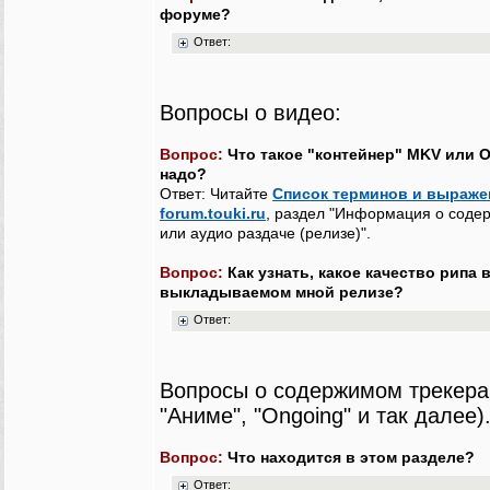
форуме?
Ответ:
Вопросы о видео:
Вопрос:
Что такое "контейнер" MKV или 
надо?
Ответ: Читайте
Список терминов и выраже
forum.touki.ru
, раздел "Информация о соде
или аудио раздаче (релизе)".
Вопрос:
Как узнать, какое качество рипа 
выкладываемом мной релизе?
Ответ:
Вопросы о содержимом трекера
"Аниме", "Ongoing" и так далее)
Вопрос:
Что находится в этом разделе?
Ответ: