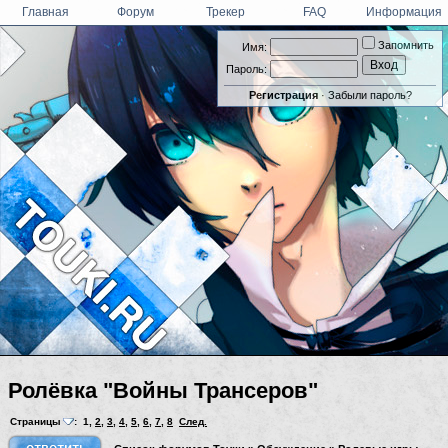
Главная
Форум
Трекер
FAQ
Информация
Запомнить
Имя:
Пароль:
Регистрация
·
Забыли пароль?
Ролёвка "Войны Трансеров"
Страницы
:
1
,
2
,
3
,
4
,
5
,
6
,
7
,
8
След.