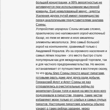
большей концетрации, и 99% вероятностью не
активируется при использовании мысленной
команды. Ещё немаловажный минус - адепты
Усиления других путей имеют преимущество
перед аналогичными представителями анклава
Соины.
Устройство иерархии Соины весьма сложно,
практически оно напоминает город-восточный
базар, но тем не менее в него вживлены
элементы мегаполиса. Это самый большой
город на континенте
, сравнимый только с
Академией Норалов. Из-за огромного населения и
самых лёгких пошлин - это место быстро стало
популярным как для международной торговли, так
и для частного предпринимательства. Но многих
останавливает от путешествия в восточную сказку,
то что
воды близ Cоины просто кишат пиратами,
готовыми рвать даже друг друга ради добычи.
Герианский флот и флот Соины не раз
отправлялись в очистительные рейды по
архипелагу Ензан топя и казня на месте всех кого
подозревали в пиратстве, правда, такие чистки
избавляют море только от слабых и самых глупых
пиратов. Настоящие пиратские альянсы обычно
узнают о таких рейдах заранее, через