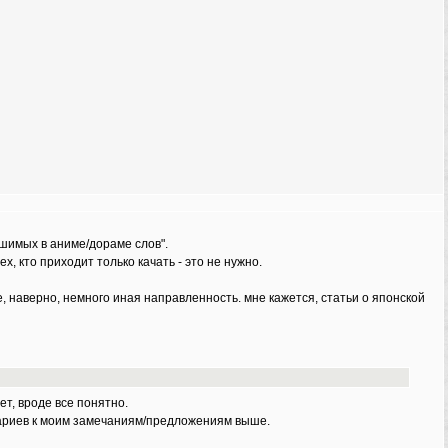
ышимых в аниме/дораме слов".
, кто приходит только качать - это не нужно.
, наверно, немного иная направленность. мне кажется, статьи о японской
ет, вроде все понятно.
нтариев к моим замечаниям/предложениям выше.