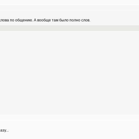
слова по общению. А вообще там было полно слов.
зу...