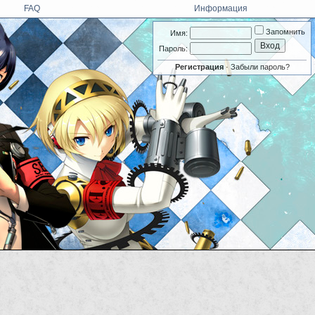
FAQ
Информация
Запомнить
Имя:
Пароль:
Регистрация
·
Забыли пароль?