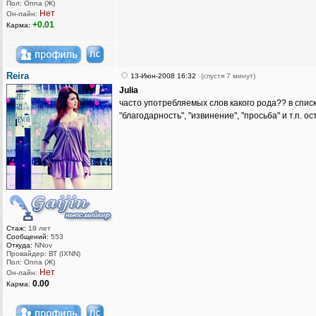
Пол: Onna (Ж)
Нет
Он-лайн:
+0.01
Карма:
Reira
13-Июн-2008 16:32
(спустя 7 минут)
Julia
часто употребляемых слов какого рода?? в спис
"благодарность", "извинение", "просьба" и т.п. ос
Стаж:
18 лет
Сообщений:
553
Откуда:
NNov
Провайдер: ВТ (IXNN)
Пол: Onna (Ж)
Нет
Он-лайн:
0.00
Карма: