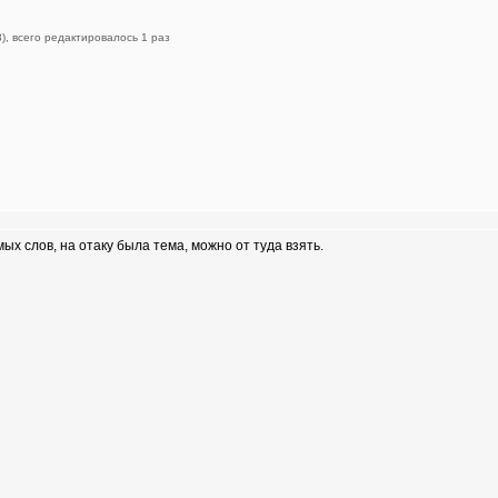
), всего редактировалось 1 раз
х слов, на отаку была тема, можно от туда взять.