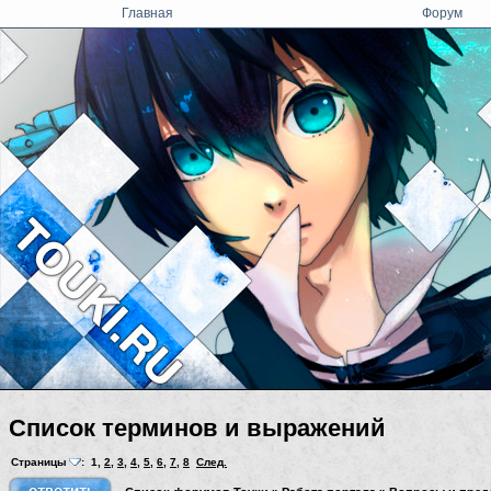
Главная
Форум
Cписок терминов и выражений
Страницы
:
1
,
2
,
3
,
4
,
5
,
6
,
7
,
8
След.