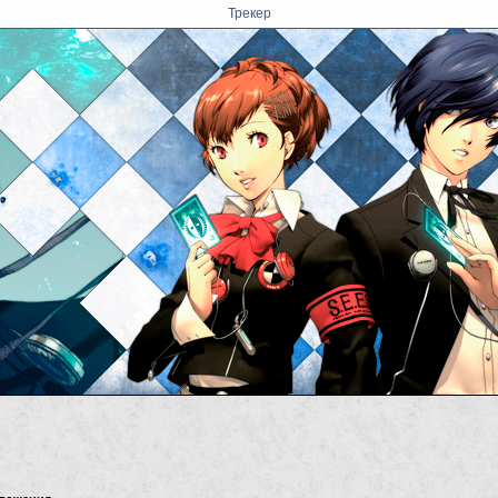
Трекер