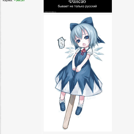
+36.37
Карма: