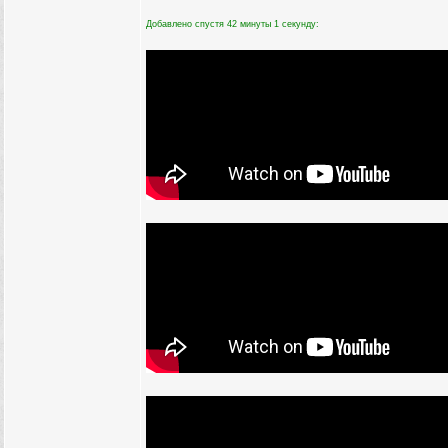
Добавлено спустя 42 минуты 1 секунду: