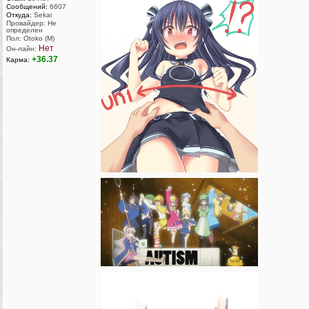
Сообщений:
6607
Откуда:
Sekai
Провайдер: Не
определен
Пол: Otoko (M)
Нет
Он-лайн:
+36.37
Карма: