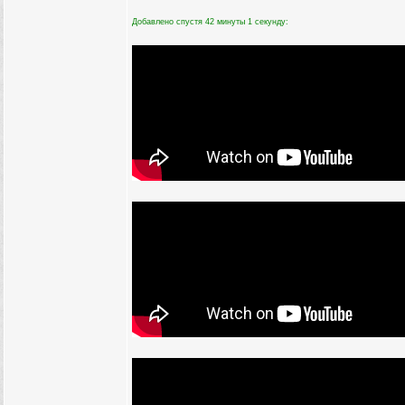
Добавлено спустя 42 минуты 1 секунду: