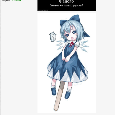
+36.37
Карма: