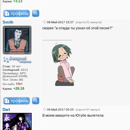
+3.13
Карма:
Smith
08-Май-2017 23:27
(спустя 21 минута)
скорее "а откуда ты узнал об этой песне?"
_________________
Стаж:
18 лет
Сообщений:
4013
Провайдер: МТС
Домашний (IXNN)
Пол: Otoko (M)
Нет
Он-лайн:
+26.16
Карма:
Dart
09-Май-2017 00:25
(спустя 57 минут)
В моем аккаунте на Ютубе вылетела.