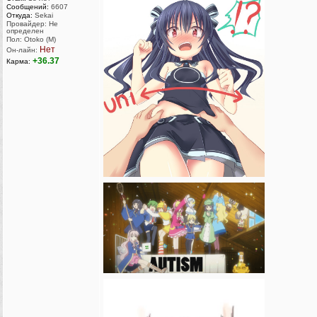
Сообщений:
6607
Откуда:
Sekai
Провайдер: Не
определен
Пол: Otoko (M)
Нет
Он-лайн:
+36.37
Карма: