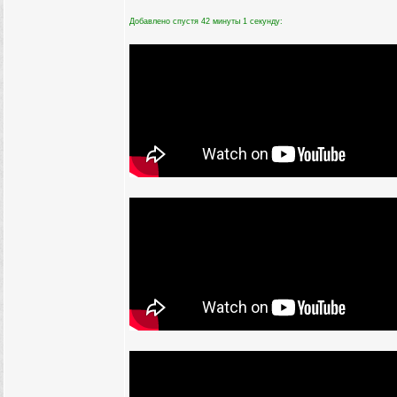
Добавлено спустя 42 минуты 1 секунду: