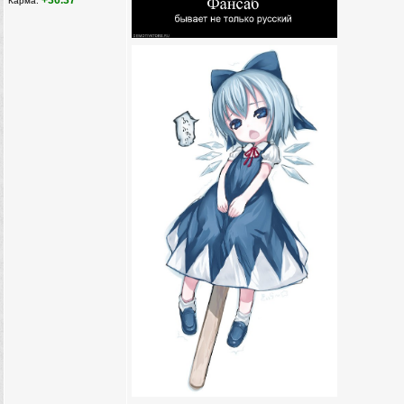
+36.37
Карма: