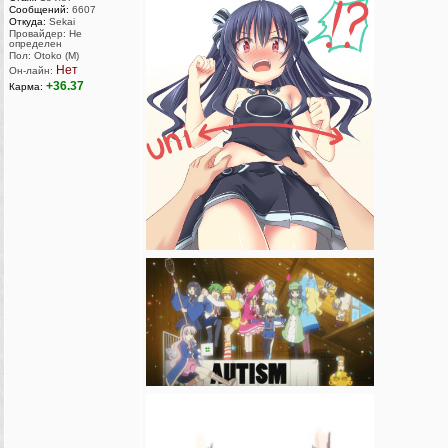
Сообщений:
6607
Откуда:
Sekai
Провайдер: Не
определен
Пол: Otoko (M)
Нет
Он-лайн:
+36.37
Карма: