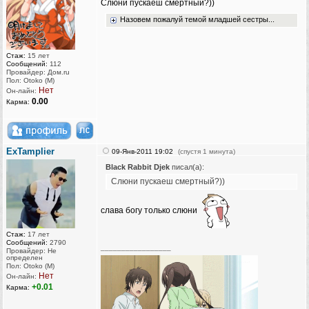
Слюни пускаеш смертный?))
Назовем пожалуй темой младшей сестры...
Стаж:
15 лет
Сообщений:
112
Провайдер: Дом.ru
Пол: Otoko (M)
Нет
Он-лайн:
0.00
Карма:
ExTamplier
09-Янв-2011 19:02
(спустя 1 минута)
Black Rabbit Djek
писал(а):
Слюни пускаеш смертный?))
слава богу только слюни
Стаж:
17 лет
Сообщений:
2790
_________________
Провайдер: Не
определен
Пол: Otoko (M)
Нет
Он-лайн:
+0.01
Карма: