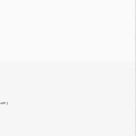
eaM~]