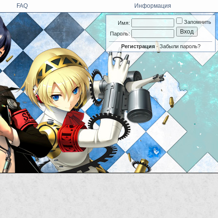
FAQ
Информация
Запомнить
Имя:
Пароль:
Регистрация
·
Забыли пароль?