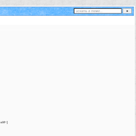
eaM~]