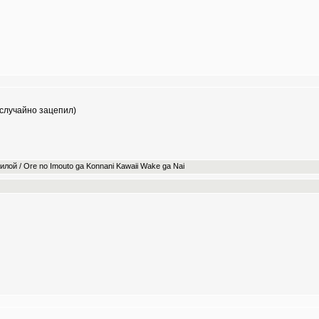
 случайно зацепил)
ой / Ore no Imouto ga Konnani Kawaii Wake ga Nai