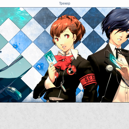
Трекер