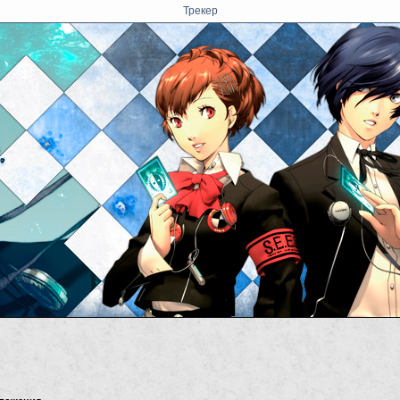
Трекер