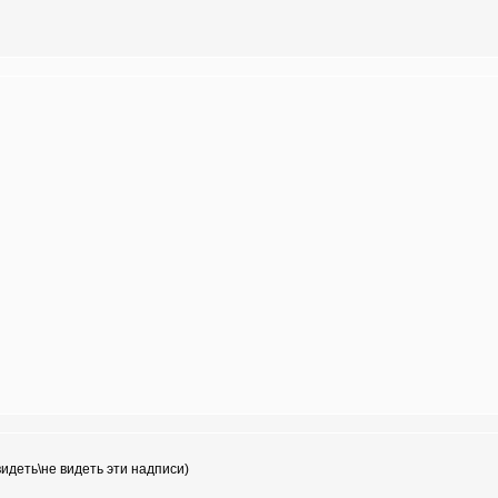
идеть\не видеть эти надписи)