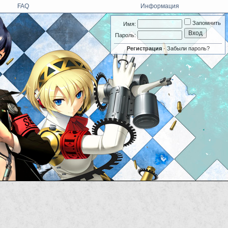
FAQ
Информация
Запомнить
Имя:
Пароль:
Регистрация
·
Забыли пароль?