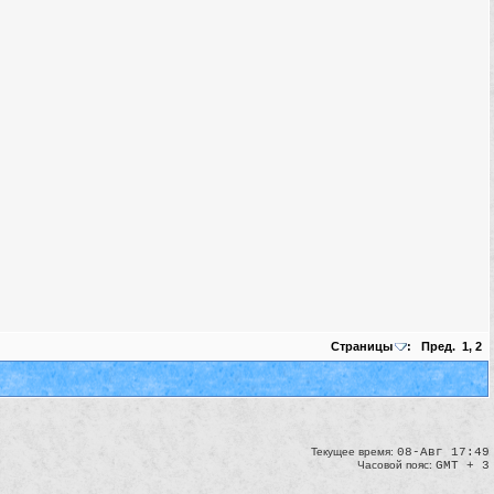
Страницы
:
Пред.
1
,
2
Текущее время:
08-Авг 17:49
Часовой пояс:
GMT + 3