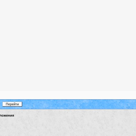
ложения