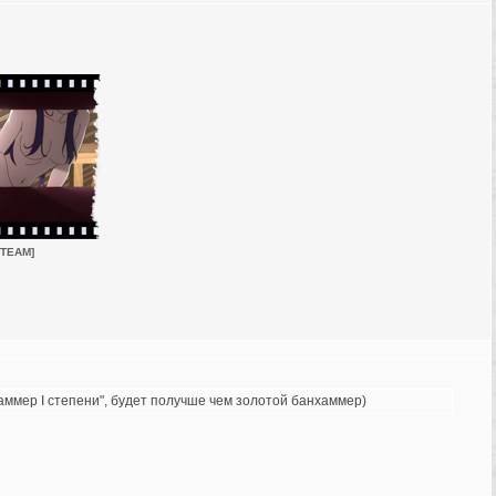
 TEAM]
хаммер I степени", будет получше чем золотой банхаммер)