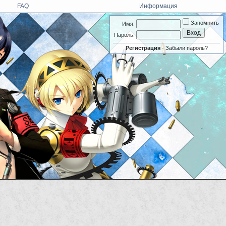
FAQ
Информация
Запомнить
Имя:
Пароль:
Регистрация
·
Забыли пароль?