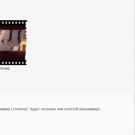
 TEAM]
хаммер I степени", будет получше чем золотой банхаммер)