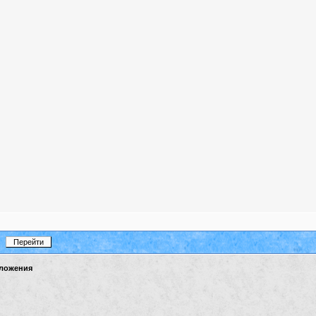
ложения