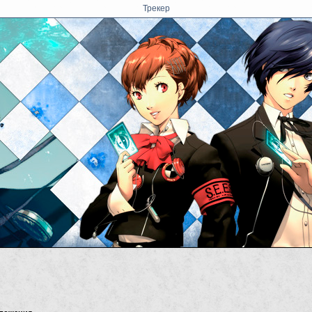
Трекер