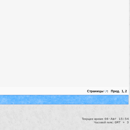
Страницы
:
Пред.
1
,
2
Текущее время:
08-Авг 15:54
Часовой пояс:
GMT + 3