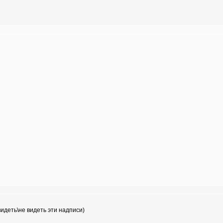
идеть\не видеть эти надписи)