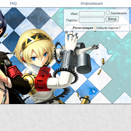
FAQ
Информация
Запомнить
Имя:
Пароль:
Регистрация
·
Забыли пароль?