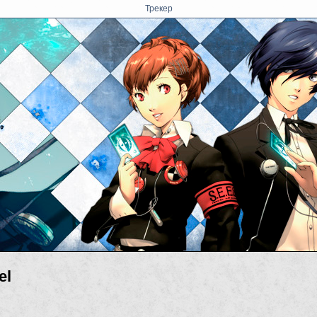
Трекер
el