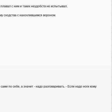
 плавал с ним и таких неудобств не испытывал.
му сходства с нахохлившимся вороном.
 сами по себе, а значит - надо разговаривать. - Если надо ноги кому