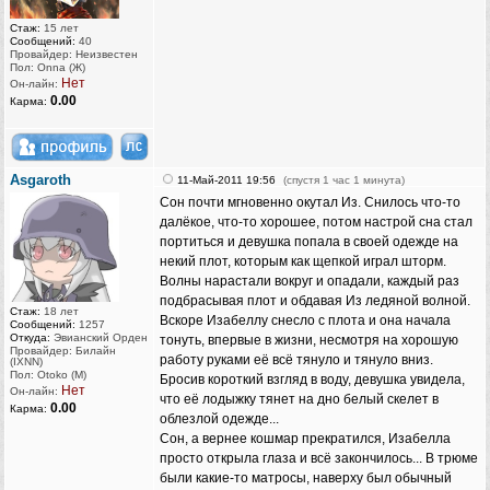
Стаж:
15 лет
Сообщений:
40
Провайдер: Неизвестен
Пол: Onna (Ж)
Нет
Он-лайн:
0.00
Карма:
Asgaroth
11-Май-2011 19:56
(спустя 1 час 1 минута)
Сон почти мгновенно окутал Из. Снилось что-то
далёкое, что-то хорошее, потом настрой сна стал
портиться и девушка попала в своей одежде на
некий плот, которым как щепкой играл шторм.
Волны нарастали вокруг и опадали, каждый раз
подбрасывая плот и обдавая Из ледяной волной.
Стаж:
18 лет
Вскоре Изабеллу снесло с плота и она начала
Сообщений:
1257
Откуда:
Эвианский Орден
тонуть, впервые в жизни, несмотря на хорошую
Провайдер: Билайн
работу руками её всё тянуло и тянуло вниз.
(IXNN)
Пол: Otoko (M)
Бросив короткий взгляд в воду, девушка увидела,
Нет
Он-лайн:
что её лодыжку тянет на дно белый скелет в
0.00
Карма:
облезлой одежде...
Сон, а вернее кошмар прекратился, Изабелла
просто открыла глаза и всё закончилось... В трюме
были какие-то матросы, наверху был обычный