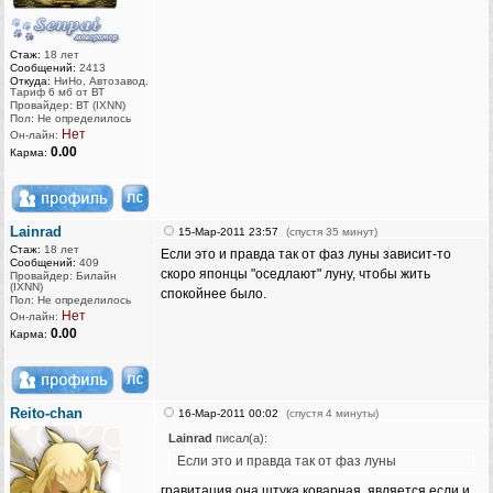
Стаж:
18 лет
Сообщений:
2413
Откуда:
НиНо, Автозавод.
Тариф 6 мб от ВТ
Провайдер: ВТ (IXNN)
Пол: Не определилось
Нет
Он-лайн:
0.00
Карма:
Lainrad
15-Мар-2011 23:57
(спустя 35 минут)
Стаж:
18 лет
Если это и правда так от фаз луны зависит-то
Сообщений:
409
скоро японцы "оседлают" луну, чтобы жить
Провайдер: Билайн
(IXNN)
спокойнее было.
Пол: Не определилось
Нет
Он-лайн:
0.00
Карма:
Reito-chan
16-Мар-2011 00:02
(спустя 4 минуты)
Lainrad
писал(а):
Если это и правда так от фаз луны
гравитация она штука коварная, является если и