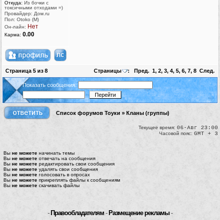
Откуда:
Из бочки с
токсичными отходами =)
Провайдер: Дом.ru
Пол: Otoko (M)
Нет
Он-лайн:
0.00
Карма:
Страница
5
из
8
Страницы
:
Пред.
1
,
2
,
3
,
4
,
5
,
6
,
7
,
8
След.
Показать сообщения:
Список форумов Тоуки
»
Кланы (группы)
Текущее время:
06-Авг 23:00
Часовой пояс:
GMT + 3
Вы
не можете
начинать темы
Вы
не можете
отвечать на сообщения
Вы
не можете
редактировать свои сообщения
Вы
не можете
удалять свои сообщения
Вы
не можете
голосовать в опросах
Вы
не можете
прикреплять файлы к сообщениям
Вы
не можете
скачивать файлы
-
Правообладателям
-
Размещение рекламы
-