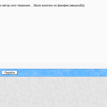
то автор сего творения.... Мало конечно но фанфик смешной)))