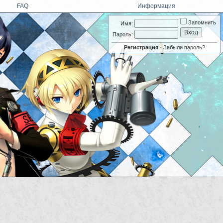
FAQ
Информация
Запомнить
Имя:
Пароль:
Регистрация
·
Забыли пароль?