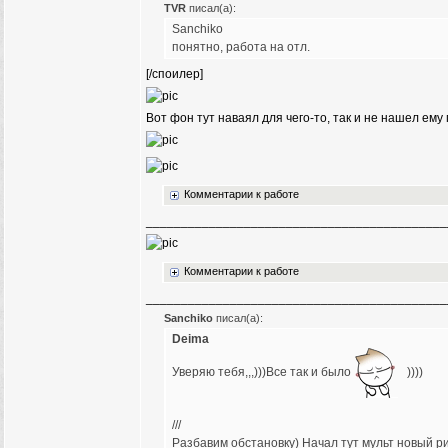
TVR
писал(а):
Sanchiko
понятно, работа на отл.
[/споилер]
Вот фон тут наваял для чего-то, так и не нашел ему
Комментарии к работе
___________________________________________
Комментарии к работе
___________________________________________
Sanchiko
писал(а):
Deima
Уверяю тебя,,,)))Все так и было
))))
///
Разбавим обстановку) Начал тут мульт новый ри