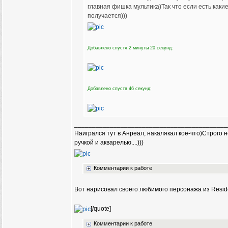
главная фишка мультика)Так что если есть каки
получается)))
Добавлено спустя 2 минуты 20 секунд:
Добавлено спустя 46 секунд:
___________________________________________
Наигрался тут в Анреал, накалякал кое-что)Строго
ручкой и акварелью....)))
Комментарии к работе
Вот нарисовал своего любимого персонажа из Reside
[/quote]
Комментарии к работе