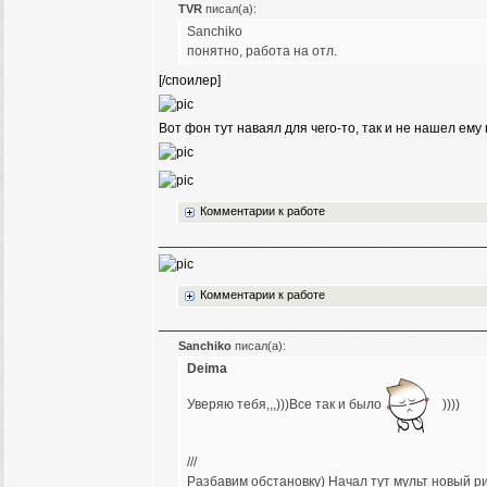
TVR
писал(а):
Sanchiko
понятно, работа на отл.
[/споилер]
Вот фон тут наваял для чего-то, так и не нашел ему
Комментарии к работе
___________________________________________
Комментарии к работе
___________________________________________
Sanchiko
писал(а):
Deima
Уверяю тебя,,,)))Все так и было
))))
///
Разбавим обстановку) Начал тут мульт новый ри