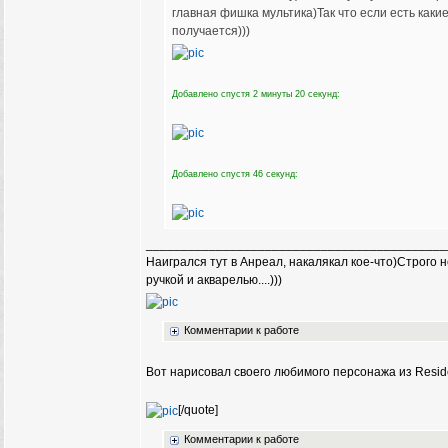
главная фишка мультика)Так что если есть каки
получается)))
Добавлено спустя 2 минуты 20 секунд:
Добавлено спустя 46 секунд:
___________________________________________
Наигрался тут в Анреал, накалякал кое-что)Строго
ручкой и акварелью....)))
Комментарии к работе
Вот нарисовал своего любимого персонажа из Reside
[/quote]
Комментарии к работе