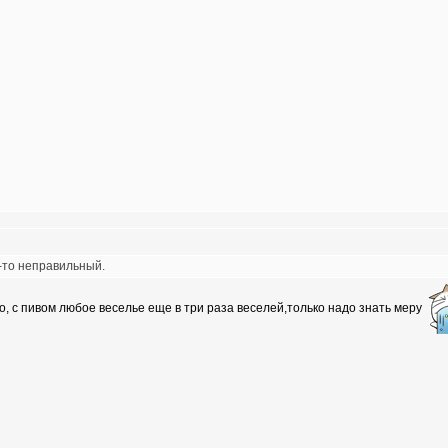
й-то неправильный.
о, с пивом любое веселье еще в три раза веселей,только надо знать меру