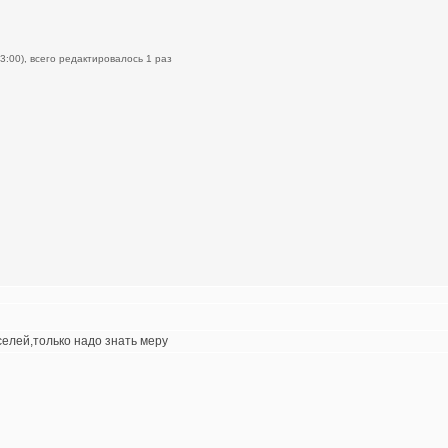
3:00), всего редактировалось 1 раз
селей,только надо знать меру