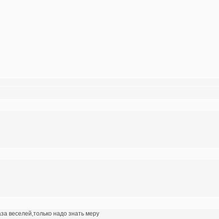
аза веселей,только надо знать меру