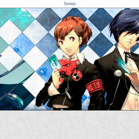
Трекер