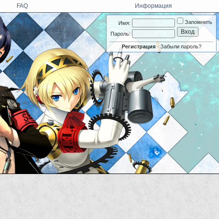
FAQ
Информация
Запомнить
Имя:
Пароль:
Регистрация
·
Забыли пароль?