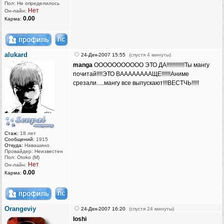
Пол: Не определилось
Нет
Он-лайн:
0.00
Карма:
alukard
24-Дек-2007 15:55
(спустя 4 минуты)
manga
ООООООООООО ЭТО ДА!!!!!!!!!!!!Ты мангу
почитай!!!!ЭТО ВААААААААЩЕ!!!!!!Аниме
срезали.....мангу все выпускают!!!ВЕСТЧЬ!!!!!
Стаж:
18 лет
Сообщений:
1915
Откуда:
Навашино
Провайдер: Неизвестен
Пол: Otoko (M)
Нет
Он-лайн:
0.00
Карма:
Orangeviy
24-Дек-2007 16:20
(спустя 24 минуты)
Ioshi