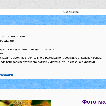
Сообщение
ной для этого теме.
то удалятся.
трого в предназначенной для этого теме.
на.
выставлять уроки незначительного размера не требующие отдельной темы..
ля вопросов по установке патчей и другого что не связано с уроками.
Anklave
Фото масте