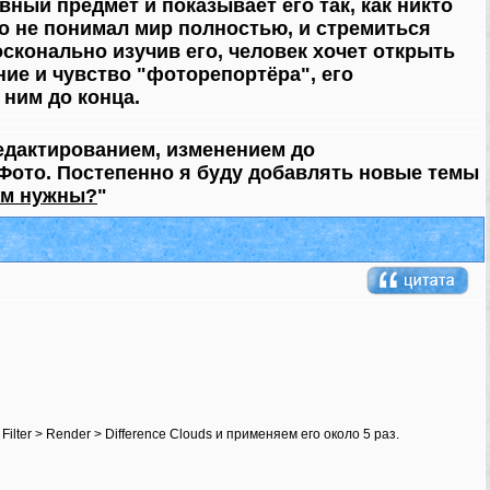
ный предмет и показывает его так, как никто
то не понимал мир полностью, и стремиться
конально изучив его, человек хочет открыть
ие и чувство "фоторепортёра", его
 ним до конца.
едактированием, изменением до
Фото. Постепенно я буду добавлять новые темы
ам нужны?
"
lter > Render > Difference Clouds и применяем его около 5 раз.