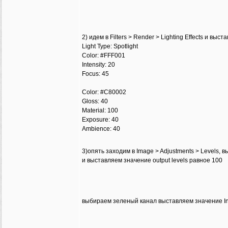
2) идем в Filters > Render > Lighting Effects и вы
Light Type: Spotlight
Color: #FFF001
Intensity: 20
Focus: 45
Color: #C80002
Gloss: 40
Material: 100
Exposure: 40
Ambience: 40
3)опять заходим в Image > Adjustments > Levels,
и выставляем значение output levels равное 100
выбираем зеленый канал выставляем значение Inp