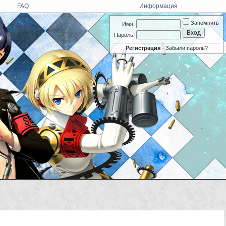
FAQ
Информация
Запомнить
Имя:
Пароль:
Регистрация
·
Забыли пароль?