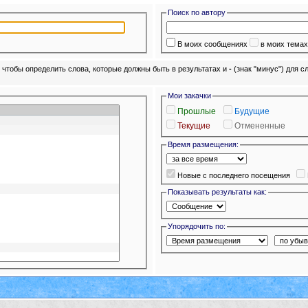
Поиск по автору
В моих сообщениях
в моих тема
) чтобы определить слова, которые должны быть в результатах и
-
(знак "минус") для с
Мои закачки
Прошлые
Будущие
Текущие
Отмененные
Время размещения:
Новые с последнего посещения
Показывать результаты как:
Упорядочить по: