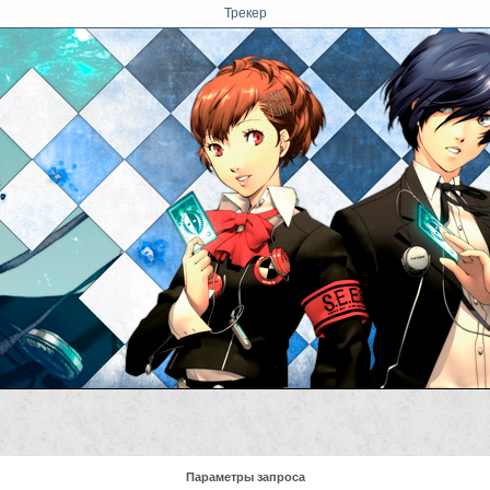
Трекер
Параметры запроса