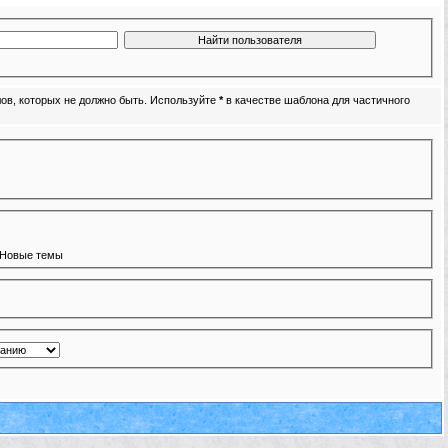
х
лов, которых не должно быть. Используйте
*
в качестве шаблона для частичного
Новые темы