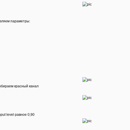
ставляем параметры:
 выбираем красный канал
ut level равное 0,90