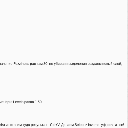
значение Fuzziness равным 80. не убираяя выделения создаем новый слой,
е Input Levels равно 1.50.
 и вставим туда результат - Ctrl+V. Делаем Select > Inverse. уф, почти все!