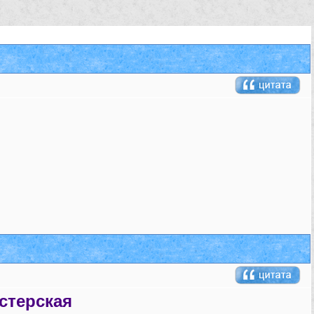
рская