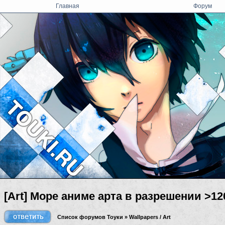
Главная
Форум
[Art] Море аниме арта в разрешении >12
Список форумов Тоуки
»
Wallpapers / Art