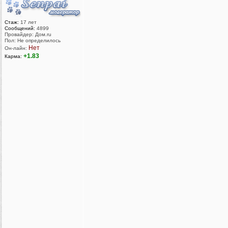
Стаж:
17 лет
Сообщений:
4899
Провайдер: Дом.ru
Пол: Не определилось
Нет
Он-лайн:
+1.83
Карма: