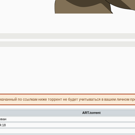
скачанный по ссылкам ниже торрент не будет учитываться в вашем личном п
ART.torrent
ован
4:18