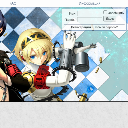
FAQ
Информация
Запомнить
Имя:
Пароль:
Регистрация
·
Забыли пароль?