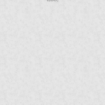
0.1 0.3 0.3 ]