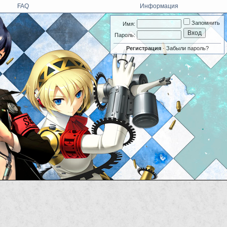
FAQ
Информация
Запомнить
Имя:
Пароль:
Регистрация
·
Забыли пароль?