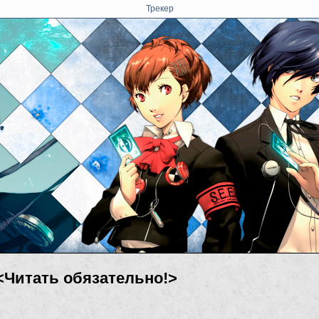
Трекер
<Читать обязательно!>