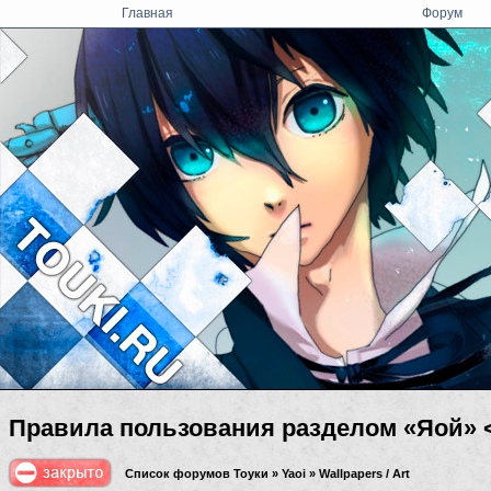
Главная
Форум
Правила пользования разделом «Яой» 
Список форумов Тоуки
»
Yaoi
»
Wallpapers / Art