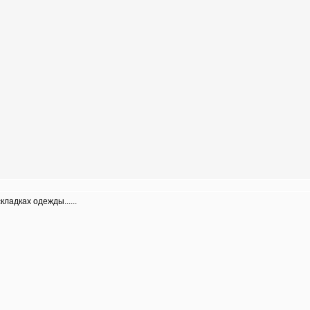
кладках одежды......