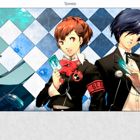
Трекер