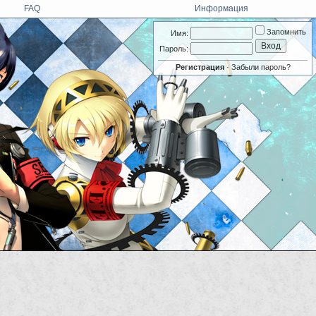
FAQ
Информация
Запомнить
Имя:
Пароль:
Регистрация
·
Забыли пароль?