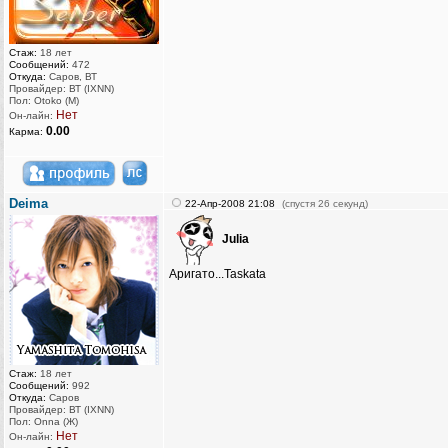
Стаж:
18 лет
Сообщений:
472
Откуда:
Саров, ВТ
Провайдер: ВТ (IXNN)
Пол: Otoko (M)
Нет
Он-лайн:
0.00
Карма:
Deima
22-Апр-2008 21:08
(спустя 26 секунд)
Julia
Аригато...Taskata
Стаж:
18 лет
Сообщений:
992
Откуда:
Саров
Провайдер: ВТ (IXNN)
Пол: Onna (Ж)
Нет
Он-лайн: