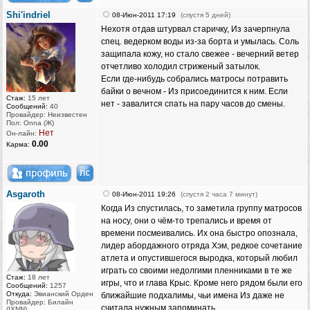
Shi'indriel
08-Июн-2011 17:19
(спустя 5 дней)
Нехотя отдав штурвал старичку, Из зачерпнула
спец. ведерком воды из-за борта и умылась. Соль
защипала кожу, но стало свежее - вечерний ветер
отчетливо холодил стриженый затылок.
Если где-нибудь собрались матросы потравить
байки о вечном - Из присоединится к ним. Если
Стаж:
15 лет
нет - завалится спать на пару часов до смены.
Сообщений:
40
Провайдер: Неизвестен
Пол: Onna (Ж)
Нет
Он-лайн:
0.00
Карма:
Asgaroth
08-Июн-2011 19:26
(спустя 2 часа 7 минут)
Когда Из спустилась, то заметила группу матросов
на носу, они о чём-то трепались и время от
времени посмеивались. Их она быстро опознала,
лидер абордажного отряда Хэм, редкое сочетание
атлета и опустившегося выродка, который любил
играть со своими недолгими пленниками в те же
Стаж:
18 лет
игры, что и глава Крыс. Кроме него рядом были его
Сообщений:
1257
Откуда:
Эвианский Орден
ближайшие подхалимы, чьи имена Из даже не
Провайдер: Билайн
считала нужным запоминать.
(IXNN)