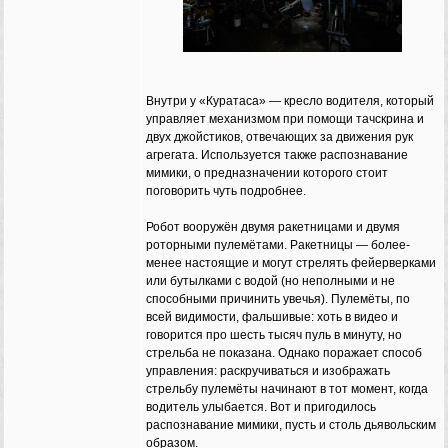
Внутри у «Куратаса» — кресло водителя, который
управляет механизмом при помощи тачскрина и
двух джойстиков, отвечающих за движения рук
агрегата. Используется также распознавание
мимики, о предназначении которого стоит
поговорить чуть подробнее.
Робот вооружён двумя ракетницами и двумя
роторными пулемётами. Ракетницы — более-
менее настоящие и могут стрелять фейерверками
или бутылками с водой (но неполными и не
способными причинить увечья). Пулемёты, по
всей видимости, фальшивые: хоть в видео и
говорится про шесть тысяч пуль в минуту, но
стрельба не показана. Однако поражает способ
управления: раскручиваться и изображать
стрельбу пулемёты начинают в тот момент, когда
водитель улыбается. Вот и пригодилось
распознавание мимики, пусть и столь дьявольским
образом.