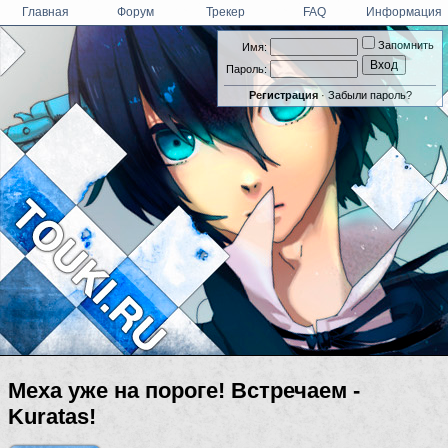
Главная
Форум
Трекер
FAQ
Информация
Запомнить
Имя:
Пароль:
Регистрация
·
Забыли пароль?
Меха уже на пороге! Встречаем -
Kuratas!