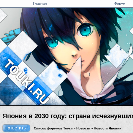
Главная
Форум
Япония в 2030 году: страна исчезнувши
Список форумов Тоуки
»
Новости
»
Новости Японии