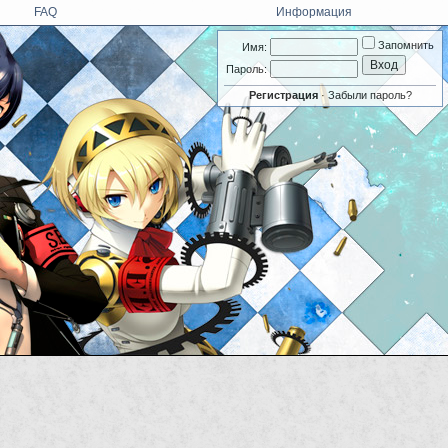
FAQ
Информация
Запомнить
Имя:
Пароль:
Регистрация
·
Забыли пароль?