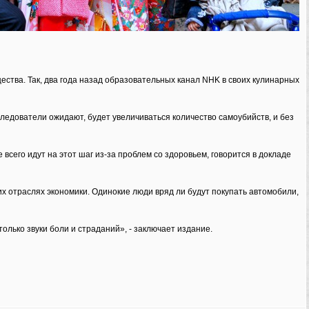
ества. Так, два года назад образовательных канал NHK в своих кулинарных
едователи ожидают, будет увеличиваться количество самоубийств, и без
 всего идут на этот шаг из-за проблем со здоровьем, говорится в докладе
х отраслях экономики. Одинокие люди вряд ли будут покупать автомобили,
лько звуки боли и страданий», - заключает издание.