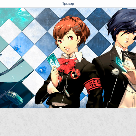
Трекер