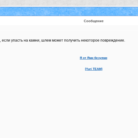
Сообщение
, если упасть на камни, шлем может получить некоторое повреждение.
Я от Ями безуями
[Yuri TEAM]