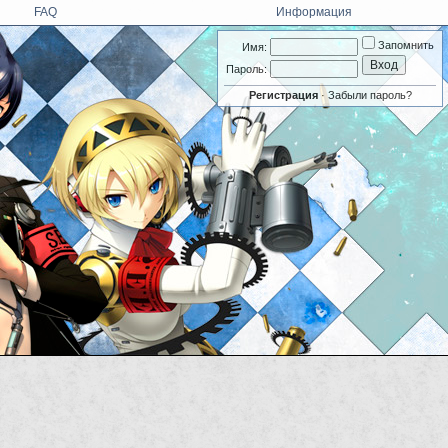
FAQ
Информация
Запомнить
Имя:
Пароль:
Регистрация
·
Забыли пароль?