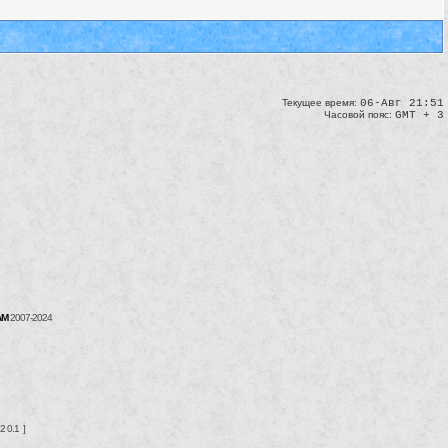
Текущее время:
06-Авг 21:51
Часовой пояс:
GMT + 3
AM
2007-2024
2 0.1 ]