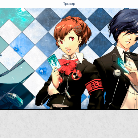
Трекер