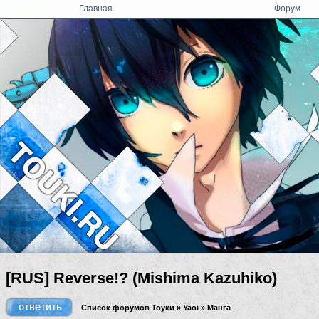
Главная
Форум
[RUS] Reverse!? (Mishima Kazuhiko)
Список форумов Тоуки
»
Yaoi
»
Манга