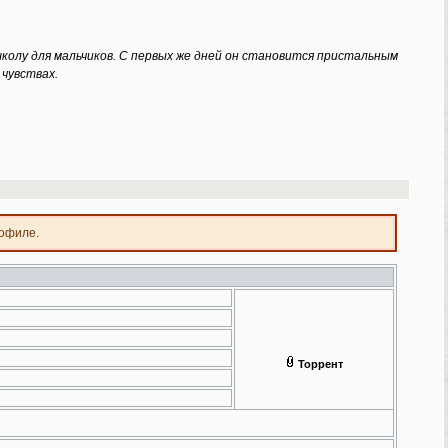
 школу для мальчиков. С первых же дней он становится пристальным
 чувствах.
рофиле.
Торрент