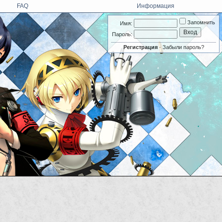
FAQ
Информация
Запомнить
Имя:
Пароль:
Регистрация
·
Забыли пароль?