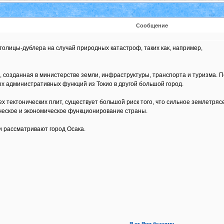
Сообщение
олицы-дублера на случай природных катастроф, таких как, например,
 созданная в министерстве земли, инфраструктуры, транспорта и туризма. П
 административных функций из Токио в другой большой город.
 тектонических плит, существует большой риск того, что сильное землетряс
ческое и экономическое функционирование страны.
и рассматривают город Осака.
Я от Ями безуями