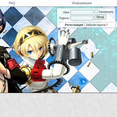
FAQ
Информация
Запомнить
Имя:
Пароль:
Регистрация
·
Забыли пароль?