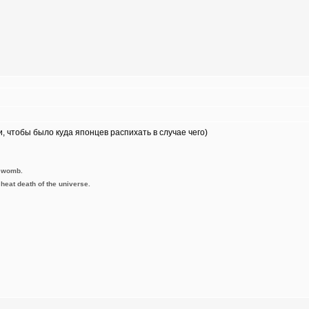
 чтобы было куда японцев распихать в случае чего)
e womb.
e heat death of the universe.