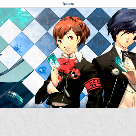
Трекер