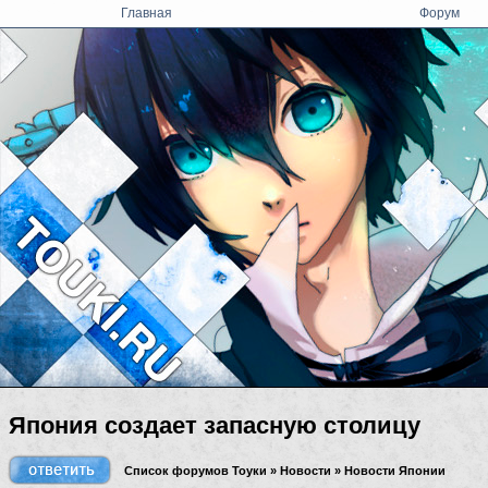
Главная
Форум
Япония создает запасную столицу
Список форумов Тоуки
»
Новости
»
Новости Японии