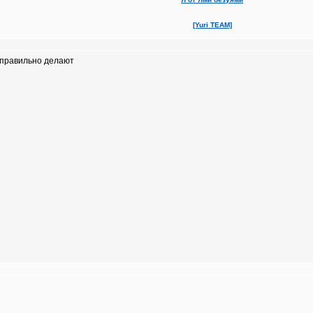
[Yuri TEAM]
 правильно делают