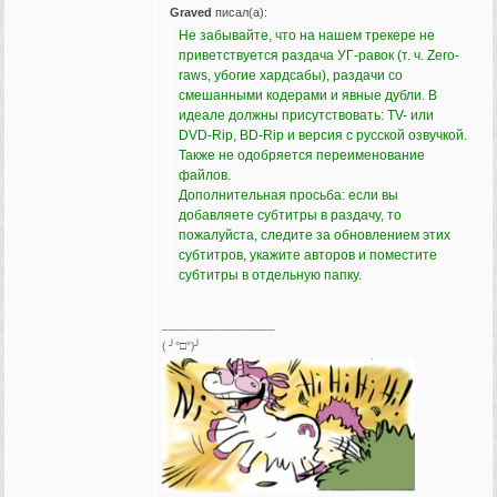
Graved
писал(а):
Не забывайте, что на нашем трекере не
приветствуется раздача УГ-равок (т. ч. Zero-
raws, убогие хардсабы), раздачи со
смешанными кодерами и явные дубли. В
идеале должны присутствовать: TV- или
DVD-Rip, BD-Rip и версия с русской озвучкой.
Также не одобряется переименование
файлов.
Дополнительная просьба: если вы
добавляете субтитры в раздачу, то
пожалуйста, следите за обновлением этих
субтитров, укажите авторов и поместите
субтитры в отдельную папку.
_________________
( ╯°□°)╯