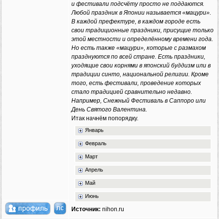
и фестивали подсчёту просто не поддаются.
Любой праздник в Японии называется «мацури».
В каждой префектуре, в каждом городе есть
свои традиционные праздники, присущие только
этой местности и определённому времени года.
Но есть также «мацури», которые с размахом
празднуются по всей стране. Есть праздники,
уходящие свои корнями в японский буддизм или в
традиции синто, национальной религии. Кроме
того, есть фестивали, проведение которых
стало традицией сравнительно недавно.
Например, Снежный Фестиваль в Саппоро или
День Святого Валентина.
Итак начнём попорядку.
Январь
Февраль
Март
Апрель
Май
Июнь
Источник:
nihon.ru