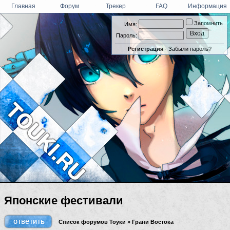
Главная
Форум
Трекер
FAQ
Информация
Запомнить
Имя:
Пароль:
Регистрация
·
Забыли пароль?
Японские фестивали
Список форумов Тоуки
»
Грани Востока