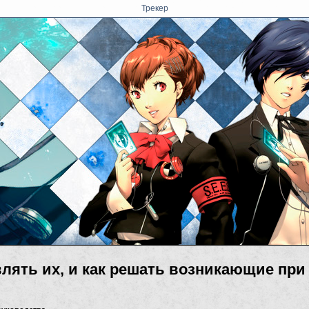
Трекер
влять их, и как решать возникающие при