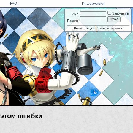
FAQ
Информация
Запомнить
Имя:
Пароль:
Регистрация
·
Забыли пароль?
 этом ошибки