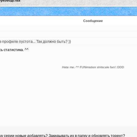
руководства
Сообщение
 в профиле пустота... Так должно быть? ))
ь статистика. ^^
Hate me. ^^ FUNimation shitscale fan! :DDD
ачу серии новые добавлять? Закидывать их в папку и обновлять торент?