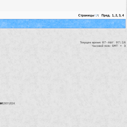
Страницы
:
Пред.
1
,
2
,
3
,
4
Текущее время:
07-Авг 07:16
Часовой пояс:
GMT + 3
AM
2007-2024