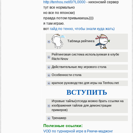
http://tenhou.net/0/?L0000
- нихонский сервер
тут все нормально
но все по японски)
правда потом привыкаешь))))
я там играю.
вот
гайд по тенхо, чтобы знали куда жать)
Таблица рейтинга
Рейтинговая система используемая в клубе
Riichi-Nnov
Действительные яку игрового стола
Особенности стола
краткое руководство для игры на Tenhou.net
ВСТУПИТЬ
Игровые тайлы(отсюда можно брать ссылки на
изображения тайлов для демонстрации
примеров)
Тренажер
Полезные ссылки:
VOD по турнирной игре в Риичи-маджонг