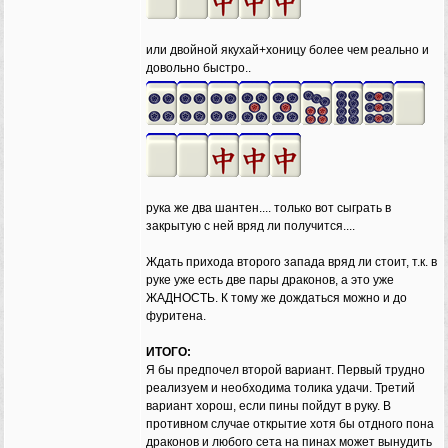
или двойной якухай+хоницу более чем реально и
довольно быстро..
рука же два шантен.... только вот сыграть в
закрытую с ней вряд ли получится....
Ждать прихода второго запада вряд ли стоит, т.к. в
руке уже есть две пары драконов, а это уже
ЖАДНОСТЬ. К тому же дождаться можно и до
фуритена.
ИТОГО:
Я бы предпочел второй вариант. Первый трудно
реализуем и необходима толика удачи. Третий
вариант хорош, если пины пойдут в руку. В
противном случае открытие хотя бы отдного пона
драконов и любого сета на пинах может вынудить