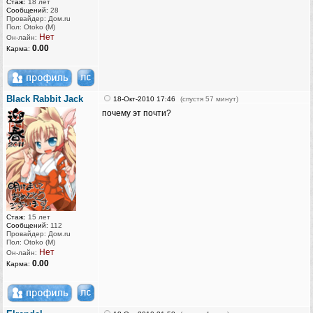
Стаж:
18 лет
Сообщений:
28
Провайдер: Дом.ru
Пол: Otoko (M)
Нет
Он-лайн:
0.00
Карма:
Black Rabbit Jack
18-Окт-2010 17:46
(спустя 57 минут)
почему эт почти?
Стаж:
15 лет
Сообщений:
112
Провайдер: Дом.ru
Пол: Otoko (M)
Нет
Он-лайн:
0.00
Карма: