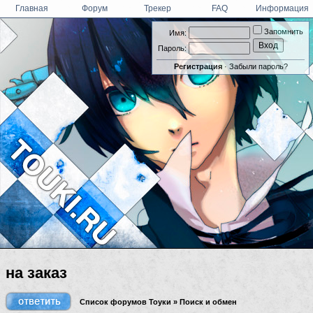
Главная
Форум
Трекер
FAQ
Информация
Запомнить
Имя:
Пароль:
Регистрация
·
Забыли пароль?
на заказ
Список форумов Тоуки
»
Поиск и обмен