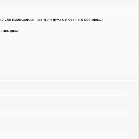
о уже имеющегося, так что я думаю и без него обойдемся...
трекером...