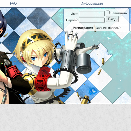
FAQ
Информация
Запомнить
Имя:
Пароль:
Регистрация
·
Забыли пароль?