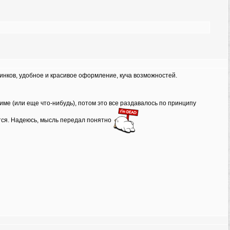
слинков, удобное и красивое оформление, куча возможностей.
име (или еще что-нибудь), потом это все раздавалось по принципу
ется. Надеюсь, мысль передал понятно