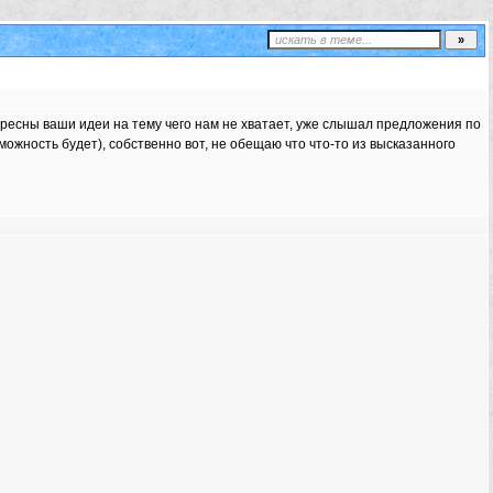
нтересны ваши идеи на тему чего нам не хватает, уже слышал предложения по
можность будет), собственно вот, не обещаю что что-то из высказанного