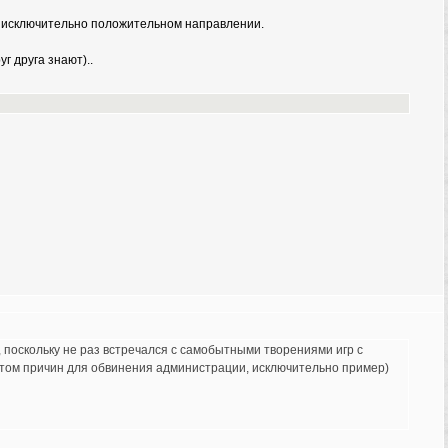
 в исключительно положительном направлении.
г друга знают)..
 поскольку не раз встречался с самобытными творениями игр с
 этом причин для обвинения администрации, исключительно пример)