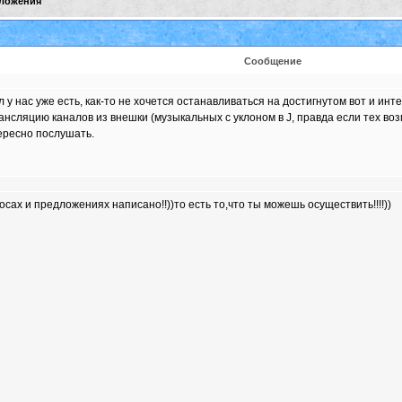
ложения
Сообщение
л у нас уже есть, как-то не хочется останавливаться на достигнутом вот и и
рансляцию каналов из внешки (музыкальных с уклоном в J, правда если тех воз
тересно послушать.
сах и предложениях написано!!))то есть то,что ты можешь осуществить!!!!))