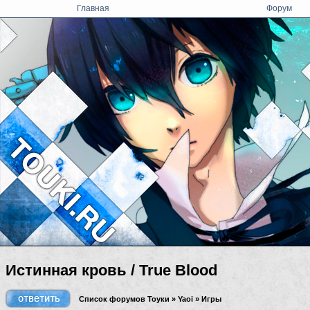
Главная
Форум
Истинная кровь / True Blood
Список форумов Тоуки
»
Yaoi
»
Игры