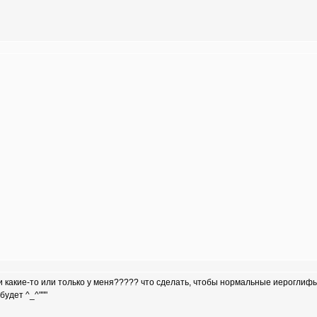
точки какие-то или только у меня????? что сделать, чтобы нормальные иероглиф
будет ^_^"""