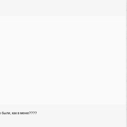
ы были, как в меню????