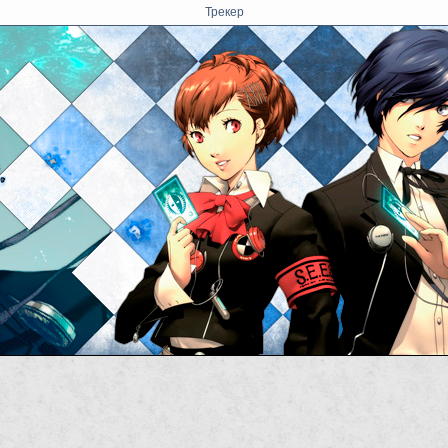
Трекер