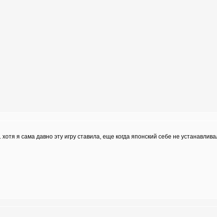
 хотя я сама давно эту игру ставила, еще когда японский себе не устанавлива