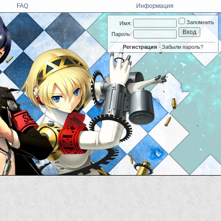
FAQ
Информация
Запомнить
Имя:
Пароль:
Регистрация
·
Забыли пароль?