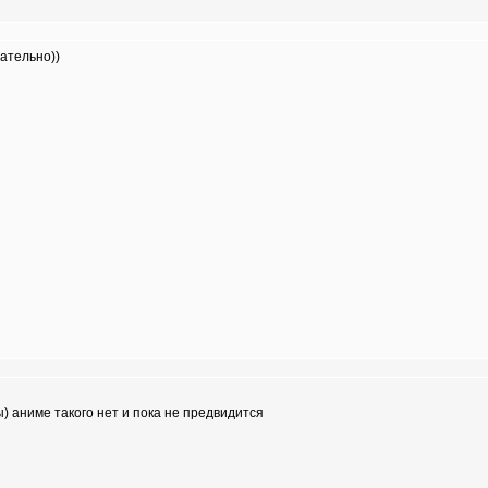
ательно))
ы) аниме такого нет и пока не предвидится