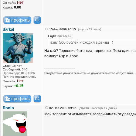
Нет
Он-лайн:
0.00
Карма:
darkal
15-Авг-2009 20:15
(спустя 22 часа)
Light
писал(а):
взял 500 рублей и сходил в денди =)
На кой? Терпение батенька, терпение. Пока один на
помогут Psp и Xbox.
Стаж:
18 лет
_________________
Сообщений:
540
Провайдер: ВТ (IXNN)
Отсутствие доказательств не доказательство отсутствия.
Пол: Не определилось
Нет
Он-лайн:
+0.15
Карма:
Ronin
02-Ноя-2009 09:06
(спустя 2 месяца 17 дней)
Мой торрент отказывается воспринимать эту раздач