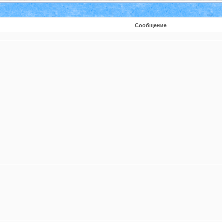
Сообщение