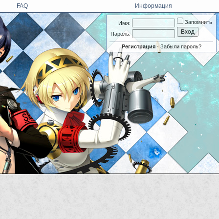
FAQ
Информация
Запомнить
Имя:
Пароль:
Регистрация
·
Забыли пароль?