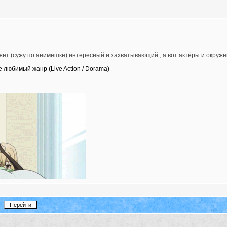
жет (сужу по анимешке) интересный и захватывающий , а вот актёры и окруже
 любимый жанр (Live Action / Dorama)