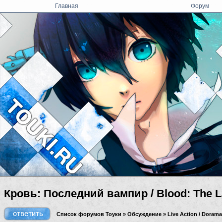
Главная
Форум
Кровь: Последний вампир / Blood: The L
Список форумов Тоуки
»
Обсуждение
»
Live Action / Dorama