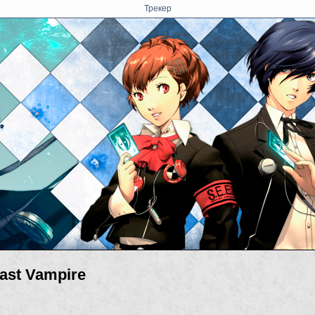
Трекер
ast Vampire