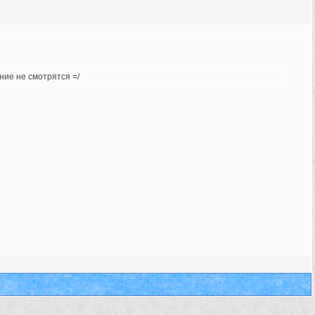
ние не смотрятся =/