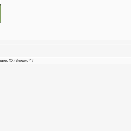
дер: ХХ (Внешко)" ?