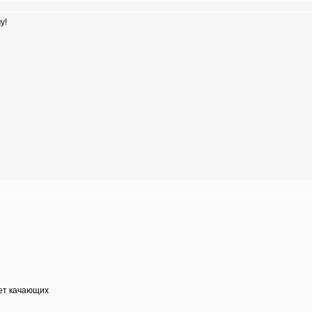
у!
нет качающих