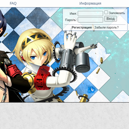
FAQ
Информация
Запомнить
Имя:
Пароль:
Регистрация
·
Забыли пароль?