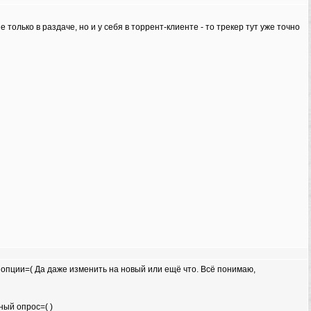
только в раздаче, но и у себя в торрент-клиенте - то трекер тут уже точно
 опции=( Да даже изменить на новый или ещё что. Всё понимаю,
ный опрос=( )