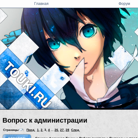
Главная
Форум
Вопрос к администрации
Страницы
:
Пред.
1
,
2
,
3
,
4
...
26
,
27
,
28
След.