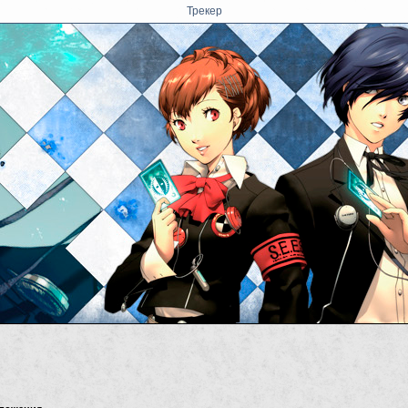
Трекер